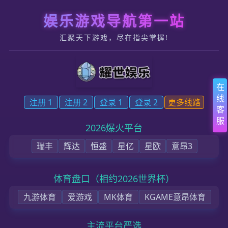
跳转到内容
耀世平台 - 官网ID注册_ | 申请耀世平台账号
首页
公司概况
公司动态
产品中心
沟通我们
服务政策