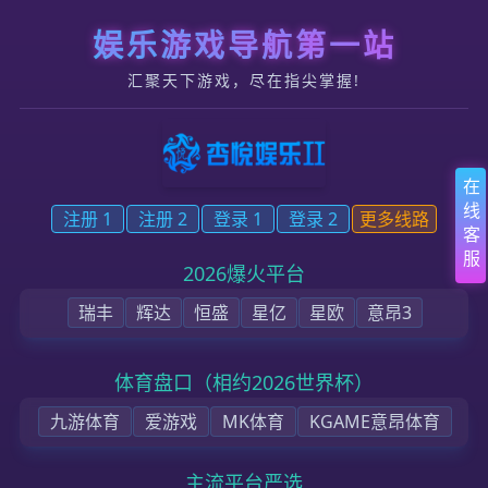
跳转到内容
杏悦会员注册系统入口
首页
公司概况
公司动态
产品中心
沟通我们
服务政策