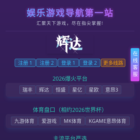
跳转到内容
注册申请V6账号
首页
公司概况
公司动态
产品中心
沟通我们
服务政策