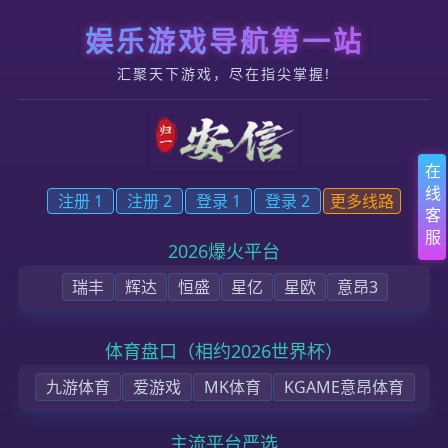
跳转到内容
安信12平台官网
首页
公司概况
公司动态
产品中心
沟通我们
服务政策